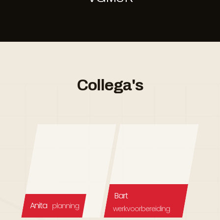
Collega's
Bart
Anita
planning
werkvoorbereiding