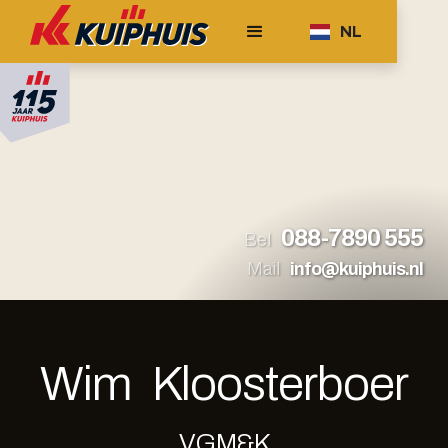
NL
088-7890 555
Bel
Mail
info@kuiphuis.nl
Wim
Kloosterboer
VGM&K