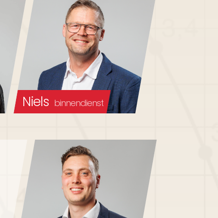
Niels
binnendienst