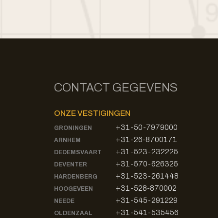
CONTACT GEGEVENS
ONZE VESTIGINGEN
+31-50-7979000
GRONINGEN
+31-26-8700171
ARNHEM
+31-523-232225
DEDEMSVAART
+31-570-626325
DEVENTER
+31-523-261448
HARDENBERG
+31-528-870002
HOOGEVEEN
+31-545-291229
NEEDE
+31-541-535456
OLDENZAAL