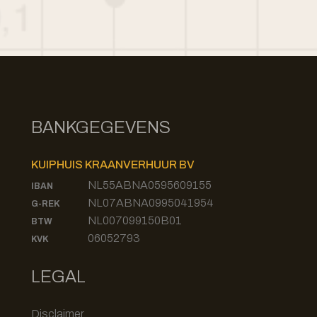
BANKGEGEVENS
KUIPHUIS KRAANVERHUUR BV
NL55ABNA0595609155
IBAN
NL07ABNA0995041954
G-REK
NL007099150B01
BTW
06052793
KVK
LEGAL
Disclaimer