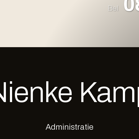
0
Bel
Nienke
Kam
Administratie