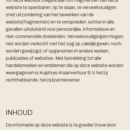
tot deze website toegestaan om fragmenten van deze
website te openbaren, op te slaan, te verveelvoudigen
(met uitzondering van het bewerken van de
website(fragmenten) en te verspreiden, echter in alle
gevallen uitsluitend voor persoonlijke, informatieve en
niet-commerciële doeleinden. Verveelvoudigingen mogen
niet worden verkocht met het oog op zakelijk gewin, noch
worden gewijzigd, of opgenomen in andere werken,
publicaties of websites. Met betrekking tot alle
handelsmerken en emblemen die op deze website worden
weergegeven is Kuiphuis Kraanverhuur B.V. hetzij
rechthebbende, hetzij licentienemer.
INHOUD
De informatie op deze website is te goeder trouw door