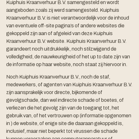
Kuiphuis Kraanverhuur B.V. samengesteld en wordt
aangeboden zoals zij werd samengesteld. Kuiphuis
Kraanverhuur B.V. is niet verantwoordelijk voor de inhoud
van eventuele off-site pagina’s of andere websites die
gekoppeld zijn aan of afgeleid van deze Kuiphuis
Kraanverhuur B.V. website. Kuiphuis Kraanverhuur B.V.
garandeert noch uitdrukkelijk, noch stilzwijgend de
volledigheid, de nauwkeurigheid of het up to date zijn van
de informatie op haar website, noch staat zij hiervoor in.
Noch Kuiphuis Kraanverhuur B.V., noch de staf,
medewerkers, of agenten van Kuiphuis Kraanverhuur B.V.
zijn aansprakelijk voor directe, bijkomende of
gevolgschade, dan wel indirecte schade of boetes, of
verliezen die het gevolg zijn van de toegang tot, het
gebruik van, of het vertrouwen op (informatie opgenomen
in ) de website, of enige site die daaraan gekoppeld is,
inclusief, maar niet beperkt tot virussen die schade
kunnen veroorzaken aan computerapparatuur of