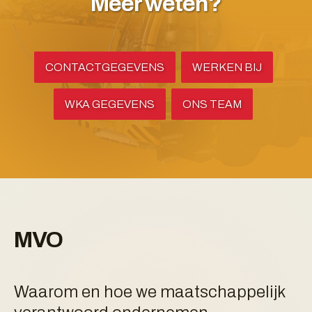
Meer weten?
CONTACTGEGEVENS
WERKEN BIJ
WKA GEGEVENS
ONS TEAM
MVO
Waarom en hoe we maatschappelijk