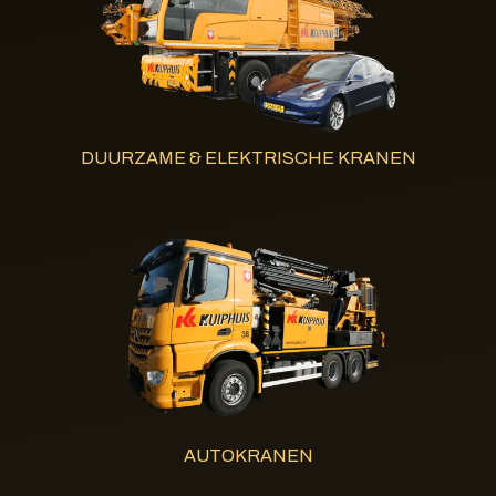
DUURZAME & ELEKTRISCHE KRANEN
AUTOKRANEN