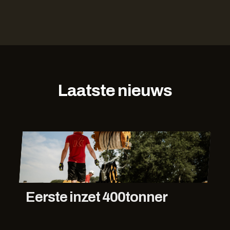
Laatste nieuws
Eerste inzet 400tonner