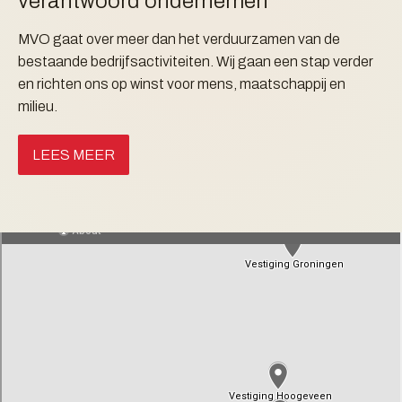
verantwoord ondernemen
MVO gaat over meer dan het verduurzamen van de
bestaande bedrijfsactiviteiten. Wij gaan een stap verder
en richten ons op winst voor mens, maatschappij en
milieu.
LEES MEER