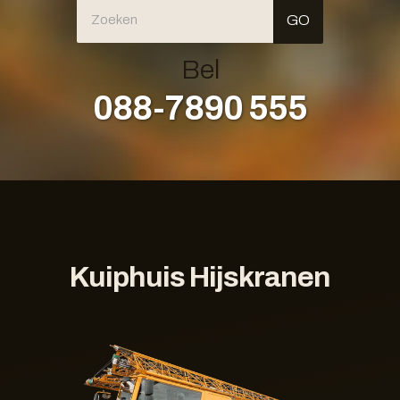
Bel
088-7890 555
Kuiphuis Hijskranen