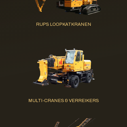
RUPS LOOPKATKRANEN
MULTI-CRANES & VERREIKERS