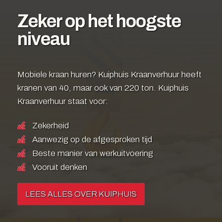
Zeker op het hoogste
niveau
Mobiele kraan huren? Kuiphuis Kraanverhuur heeft
kranen van 40, maar ook van 220 ton. Kuiphuis
Kraanverhuur staat voor:
Zekerheid
Aanwezig op de afgesproken tijd
Beste manier van werkuitvoering
Vooruit denken
LEES ALLES OVER KUIPHUIS