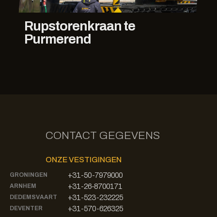
Rupstorenkraan te
Purmerend
CONTACT GEGEVENS
ONZE VESTIGINGEN
+31-50-7979000
GRONINGEN
+31-26-8700171
ARNHEM
+31-523-232225
DEDEMSVAART
+31-570-626325
DEVENTER