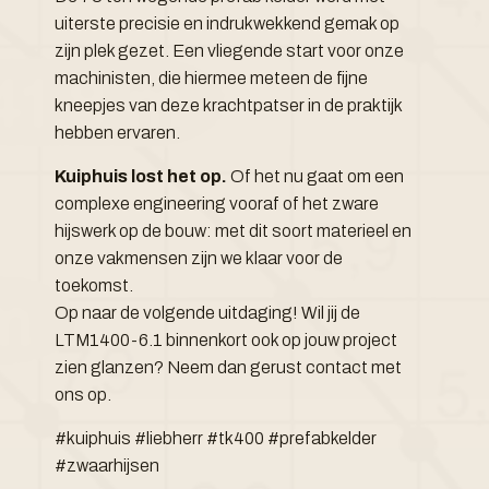
uiterste precisie en indrukwekkend gemak op
zijn plek gezet. Een vliegende start voor onze
machinisten, die hiermee meteen de fijne
kneepjes van deze krachtpatser in de praktijk
hebben ervaren.
Kuiphuis lost het op.
Of het nu gaat om een
complexe engineering vooraf of het zware
hijswerk op de bouw: met dit soort materieel en
onze vakmensen zijn we klaar voor de
toekomst.
Op naar de volgende uitdaging! Wil jij de
LTM1400-6.1 binnenkort ook op jouw project
zien glanzen? Neem dan gerust contact met
ons op.
#kuiphuis #liebherr #tk400 #prefabkelder
#zwaarhijsen