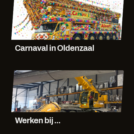
Carnaval in Oldenzaal
Werken bij ...