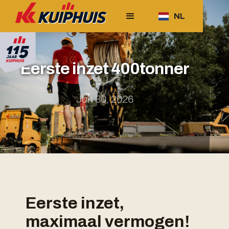
NL
Eerste inzet 400tonner
Jun 30, 2026
Eerste inzet,
maximaal vermogen!