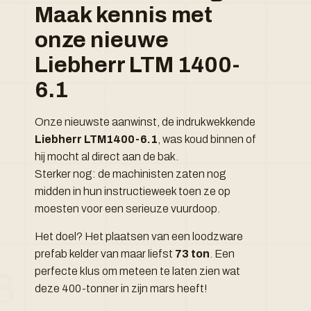
Maak kennis met
onze nieuwe
Liebherr LTM 1400-
6.1
Onze nieuwste aanwinst, de indrukwekkende
Liebherr LTM1400-6.1
, was koud binnen of
hij mocht al direct aan de bak.
Sterker nog: de machinisten zaten nog
midden in hun instructieweek toen ze op
moesten voor een serieuze vuurdoop.
Het doel? Het plaatsen van een loodzware
prefab kelder van maar liefst
73 ton
. Een
perfecte klus om meteen te laten zien wat
deze 400-tonner in zijn mars heeft!