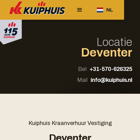
NL
Locatie
Deventer
Bel
+31-570-626325
Mail
info@kuiphuis.nl
Kuiphuis Kraanverhuur Vestiging
Deventer