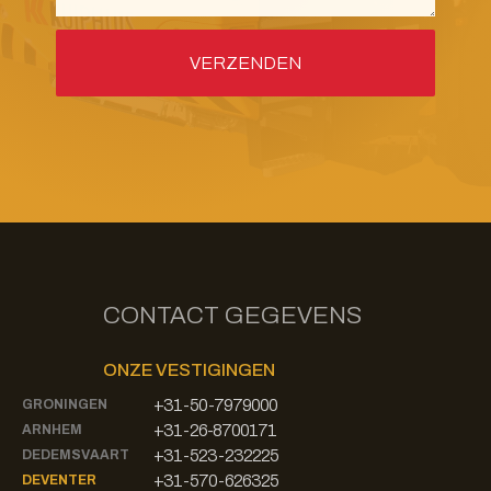
CONTACT GEGEVENS
ONZE VESTIGINGEN
+31-50-7979000
GRONINGEN
+31-26-8700171
ARNHEM
+31-523-232225
DEDEMSVAART
+31-570-626325
DEVENTER