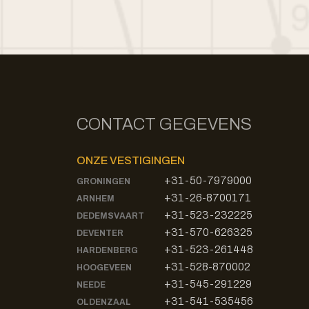
CONTACT GEGEVENS
ONZE VESTIGINGEN
+31-50-7979000
GRONINGEN
+31-26-8700171
ARNHEM
+31-523-232225
DEDEMSVAART
+31-570-626325
DEVENTER
+31-523-261448
HARDENBERG
+31-528-870002
HOOGEVEEN
+31-545-291229
NEEDE
+31-541-535456
OLDENZAAL