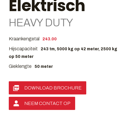
Elektrisch
HEAVY DUTY
Kraankengetal
243.00
Hijscapaciteit
243 tm, 5000 kg op 42 meter, 2500 kg
op 50 meter
Gieklengte
50 meter
DOWNLOAD BROCHURE
NEEM CONTACT OP