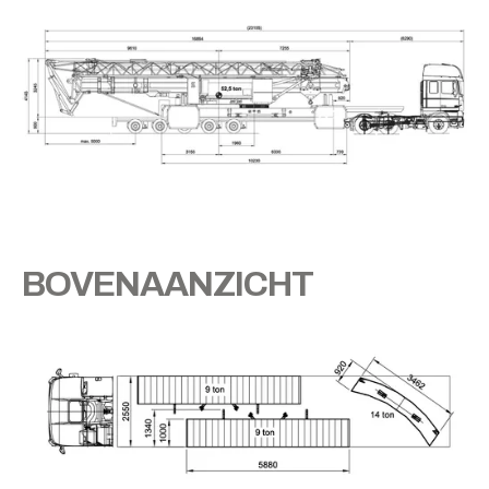
BOVENAANZICHT