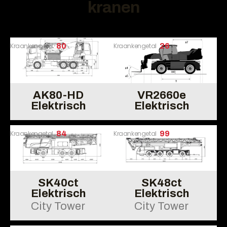
kranen
Kraankengetal
80
Kraankengetal
26
AK80-HD
VR2660e
Elektrisch
Elektrisch
Kraankengetal
84
Kraankengetal
99
SK40ct
SK48ct
Elektrisch
Elektrisch
City Tower
City Tower