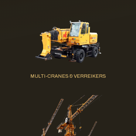
MULTI-CRANES & VERREIKERS