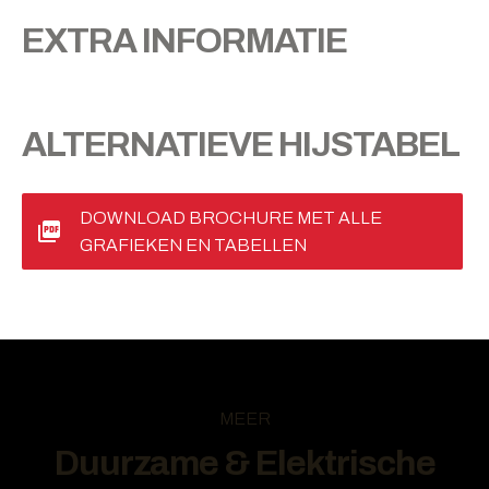
EXTRA INFORMATIE
ALTERNATIEVE HIJSTABEL
DOWNLOAD BROCHURE MET ALLE
GRAFIEKEN EN TABELLEN
MEER
Duurzame & Elektrische