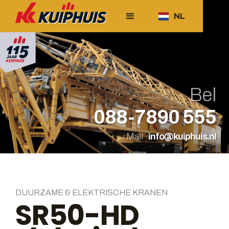
NL
Bel
088-7890 555
Mail
info@kuiphuis.nl
DUURZAME & ELEKTRISCHE KRANEN
SR50-HD