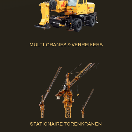
MULTI-CRANES & VERREIKERS
STATIONAIRE TORENKRANEN