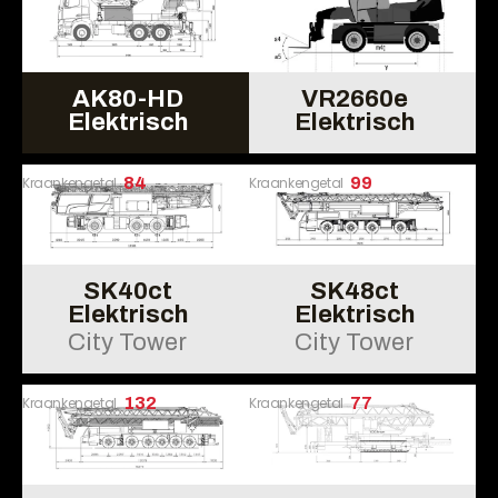
AK80-HD
VR2660e
Elektrisch
Elektrisch
Kraankengetal
84
Kraankengetal
99
SK40ct
SK48ct
Elektrisch
Elektrisch
City Tower
City Tower
Kraankengetal
132
Kraankengetal
77