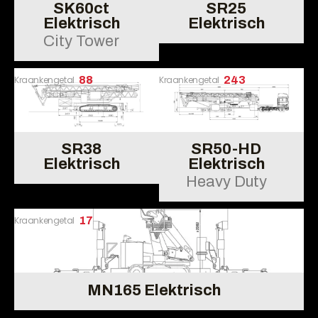
SK60ct
SR25
Elektrisch
Elektrisch
City Tower
Kraankengetal
88
Kraankengetal
243
SR38
SR50-HD
Elektrisch
Elektrisch
Heavy Duty
Kraankengetal
17
MN165 Elektrisch