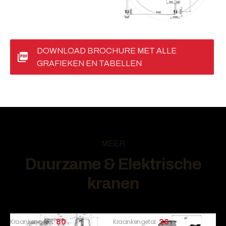
DOWNLOAD BROCHURE MET ALLE
GRAFIEKEN EN TABELLEN
MEER
Duurzame & Elektrische
kranen
Kraankengetal
80
Kraankengetal
26