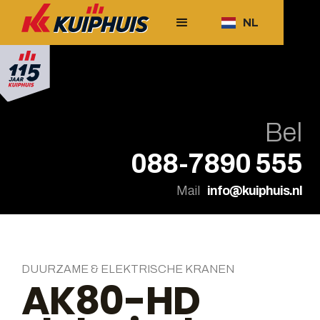
NL
Bel
088-7890 555
Mail
info@kuiphuis.nl
DUURZAME & ELEKTRISCHE KRANEN
AK80-HD