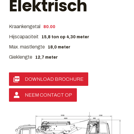
Elektrisch
Kraankengetal
80.00
Hijscapaciteit
15,8 ton op 4,30 meter
Max. mastlengte
18,0 meter
Gieklengte
12,7 meter
DOWNLOAD BROCHURE
NEEM CONTACT OP