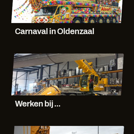
Carnaval in Oldenzaal
Werken bij ...