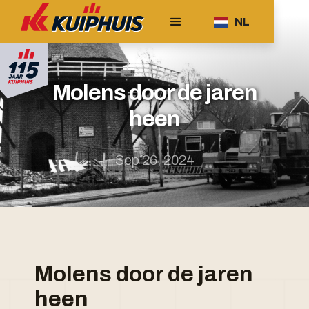
NL
Molens door de jaren
heen
Sep 26, 2024
Molens door de jaren
heen