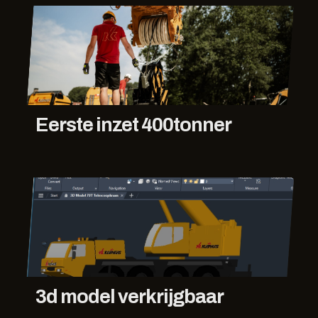
Eerste inzet 400tonner
3d model verkrijgbaar