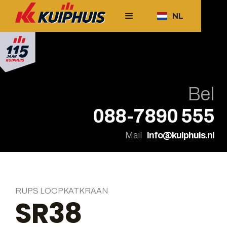
NL
Bel
088-7890 555
Mail
info@kuiphuis.nl
RUPS LOOPKATKRAAN
SR38