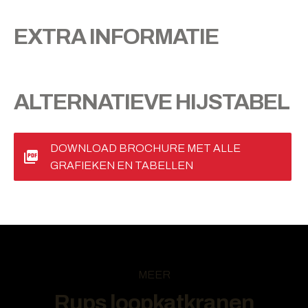
EXTRA INFORMATIE
ALTERNATIEVE HIJSTABEL
DOWNLOAD BROCHURE MET ALLE
GRAFIEKEN EN TABELLEN
MEER
Rups loopkatkranen