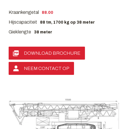
Kraankengetal
88.00
Hijscapaciteit
88 tm, 1700 kg op 38 meter
Gieklengte
38 meter
DOWNLOAD BROCHURE
NEEM CONTACT OP