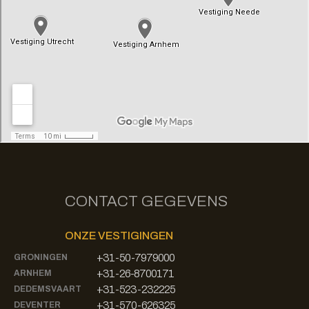
CONTACT GEGEVENS
ONZE VESTIGINGEN
+31-50-7979000
GRONINGEN
+31-26-8700171
ARNHEM
+31-523-232225
DEDEMSVAART
+31-570-626325
DEVENTER