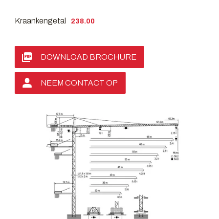
Kraankengetal
238.00
DOWNLOAD BROCHURE
NEEM CONTACT OP