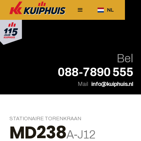
NL
Bel
088-7890 555
Mail
info@kuiphuis.nl
STATIONAIRE TORENKRAAN
MD238
A-J12