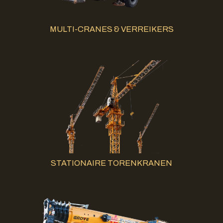
MULTI-CRANES & VERREIKERS
STATIONAIRE TORENKRANEN