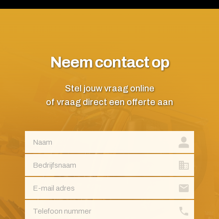
Neem contact op
Stel jouw vraag online
of vraag direct een offerte aan