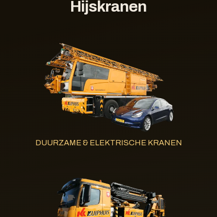
Hijskranen
DUURZAME & ELEKTRISCHE KRANEN