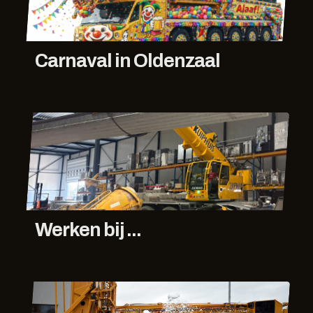
Carnaval in Oldenzaal
Werken bij ...