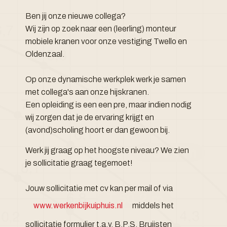
Ben jij onze nieuwe collega?
Wij zijn op zoek naar een (leerling) monteur
mobiele kranen voor onze vestiging Twello en
Oldenzaal.
Op onze dynamische werkplek werk je samen
met collega's aan onze hijskranen.
Een opleiding is een een pre, maar indien nodig
wij zorgen dat je de ervaring krijgt en
(avond)scholing hoort er dan gewoon bij.
Werk jij graag op het hoogste niveau? We zien
je sollicitatie graag tegemoet!
Jouw sollicitatie met cv kan per mail of via
www.werkenbijkuiphuis.nl
middels het
sollicitatie formulier t.a.v. B.P.S. Bruijsten