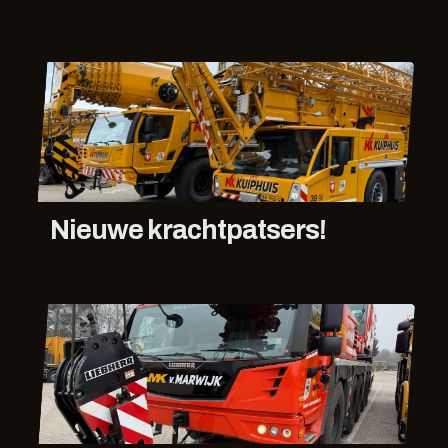
Nieuwe krachtpatsers!