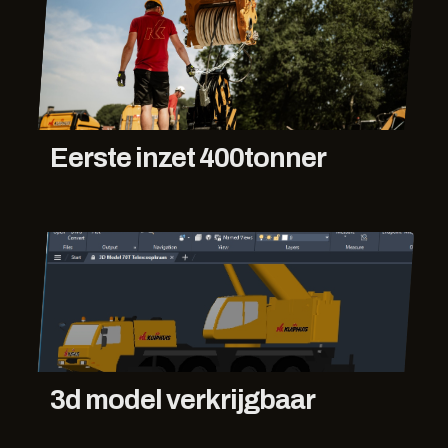
Eerste inzet 400tonner
3d model verkrijgbaar