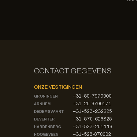
CONTACT GEGEVENS
ONZE VESTIGINGEN
+31-50-7979000
GRONINGEN
+31-26-8700171
ARNHEM
+31-523-232225
DEDEMSVAART
+31-570-626325
DEVENTER
+31-523-261448
HARDENBERG
+31-528-870002
HOOGEVEEN