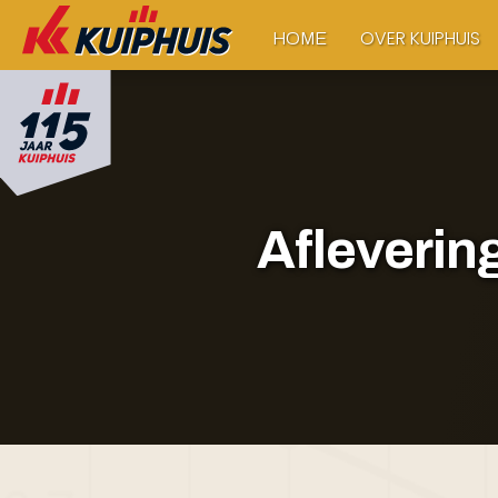
OVER KUIPHUIS
HOME
Afleverin