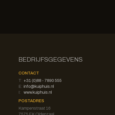
BEDRIJFSGEGEVENS
CONTACT
T:
+31 (0)88 - 7890 555
E:
info@kuiphuis.nl
I:
www.kuiphuis.nl
POSTADRES
Kampenstraat 16
7575 EK Oldenzaal