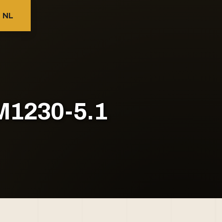
NL
TM1230-5.1