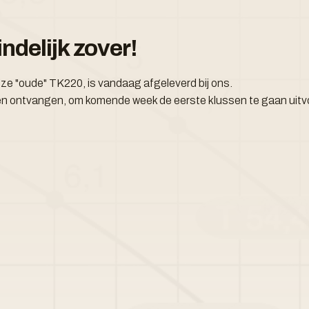
ndelijk zover!
ze "oude" TK220, is vandaag afgeleverd bij ons.
en ontvangen, om komende week de eerste klussen te gaan uitv