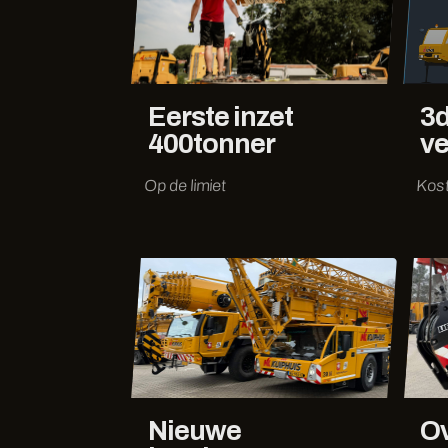
Eerste inzet
3d
400tonner
ve
Op de limiet
Kos
Nieuwe
O