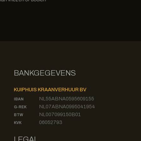
BANKGEGEVENS
KUIPHUIS KRAANVERHUUR BV
NL55ABNA0595609155
IBAN
NL07ABNA0995041954
G-REK
NL007099150B01
BTW
06052793
KVK
LEGAL