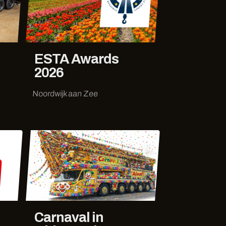
ESTA Awards
2026
Noordwijk aan Zee
Carnaval in