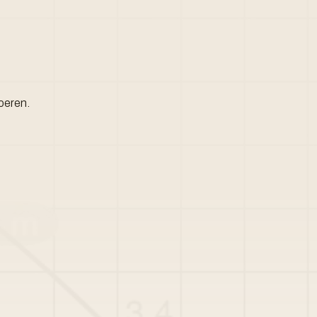
oeren.