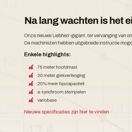
Na lang wachten is het ei
Onze nieuwe Liebherr-gigant, ter vervanging van on
De machinisten hebben uitgebreide instructie mog
Enkele highlights:
75 meter hoofdmast
20 meter giekverlenging
20% meer hijscapaciteit
a-synchroom stempelen
variobase
Nieuwe specificaties zijn hier te vinden