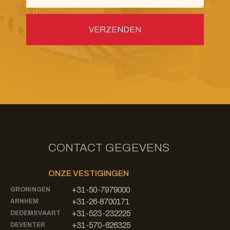
CONTACT GEGEVENS
ONZE VESTIGINGEN
+31-50-7979000
GRONINGEN
+31-26-8700171
ARNHEM
+31-523-232225
DEDEMSVAART
+31-570-626325
DEVENTER