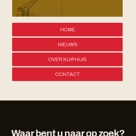
HOME
NIEUWS
OVER KUIPHUIS
CONTACT
Waar bent u naar op zoek?