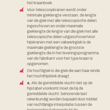
het kraanboek.
Voor telescoopkranen wordt onder
minimale gieklengte verstaan, de lengte
van de giek met alle telescopische delen
ingeschoven en onder maximale
gieklengte de lengte van die giek met alle
telescopische delen uitgeschovenVoor
hijskranen met een vakwerkgiek is de
maximale gieklengte de grootste
gieklengte die in het leveringsprogramma
van de fabrikant voor het type kraan is
opgenomen.
De hoofdgiek is die giek die aan haar einde
het hoofdhijsblok draagt.
a.
Als de gemiddelde vlucht niet op de
hijstabel voorkomt moet de bij de
gemiddelde vlucht: behorende last
rekenkundig worden bepaald door middel
van rechtlijnige interpolatie tussen de
lastwaarden behorende bii de