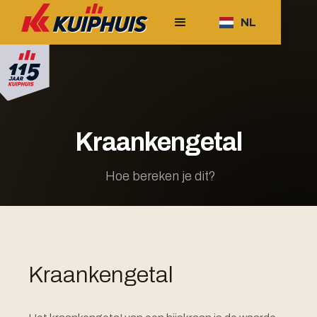
NL
Kraankengetal
Hoe bereken je dit?
Kraankengetal