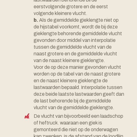
eerstvolgende grotere en de eerst
volgende kleinere vlucht.
b.
Als de gemiddelde gieklengte niet op
de hijstabel voorkomt, wordt de bij deze
gieklengte behorende gemiddelde vlucht
gevonden door middel van interpolatie
tussen de gemiddelde vlucht van de
naast grotere en de gemiddelde vlucht
van de naast kleinere gieklengte.
Voor de op deze manier gevonden vlucht
worden op de tabel van de naast grotere
en de naast kleinere gieklengte de
lastwaarden bepaald. Interpolatie tussen
deze beide laatste lastwaarden geeft dan
de last behorende bij de gemiddelde
vlucht van de gemiddelde gieklengte.
De vlucht van bijvoorbeeld een laadschop
of heftruck. waaraan een giek is
gemonteerd die niet op de onderwagen
kan zwenken, is de afstand van de loodlijn