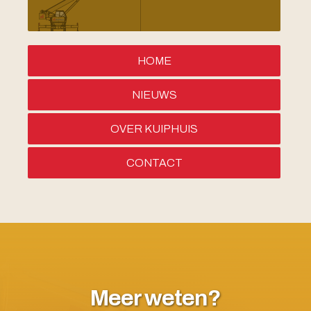
HOME
NIEUWS
OVER KUIPHUIS
CONTACT
Meer weten?