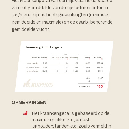
Het kraankengetaI van een hijskraan is de waarde
van het gemiddelde van de hijslastmomenten in
ton/meter bij drie hoofdgiekenlengten (minimale,
gemiddeide en maximale) en de daarbij behorende
gemiddelde vlucht.
OPMERKINGEN
Het kraankengetal is gebaseerd op de
maximale gieklengte, ballast,
uithouderstanden e,d. zoals vermeld in