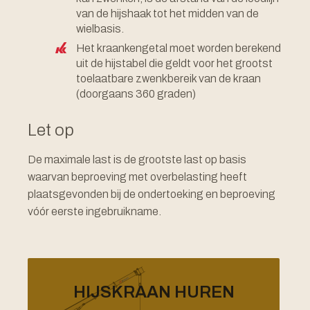
van de hijshaak tot het midden van de
wielbasis.
Het kraankengetal moet worden berekend
uit de hijstabel die geldt voor het grootst
toelaatbare zwenkbereik van de kraan
(doorgaans 360 graden)
Let op
De maximale last is de grootste last op basis
waarvan beproeving met overbelasting heeft
plaatsgevonden bij de ondertoeking en beproeving
vóór eerste ingebruikname.
HIJSKRAAN HUREN